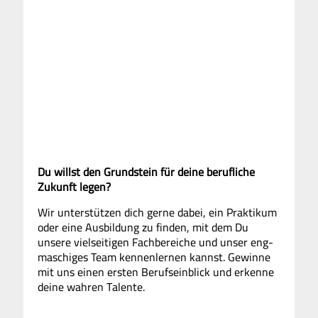
Studium
Berufseinsteiger
Berufserfahrene
Du willst den Grund­stein für deine beruf­liche
Zukunft legen?
Wir unter­stützen dich gerne dabei, ein Praktikum
oder eine Aus­bildung zu finden, mit dem Du
unsere viel­seitigen Fach­bereiche und unser eng­
maschiges Team kennen­lernen kannst. Gewinne
mit uns einen ersten Berufs­einblick und erkenne
deine wahren Talente.