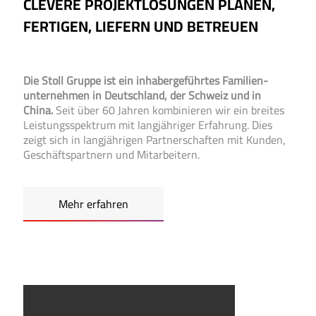
CLEVERE PROJEKT­LÖSUNGEN PLANEN,
FERTIGEN, LIEFERN UND BETREUEN
Die Stoll Gruppe ist ein inhaber­­geführtes Familien­­
unter­nehmen in Deutsch­land, der Schweiz und in
China.
Seit über 60 Jahren kombinieren wir ein breites
Leistungs­­spektrum mit lang­­jähriger Erfahrung. Dies
zeigt sich in lang­­jährigen Partner­­schaften mit Kunden,
Geschäfts­­partnern und Mit­arbeitern.
Mehr erfahren