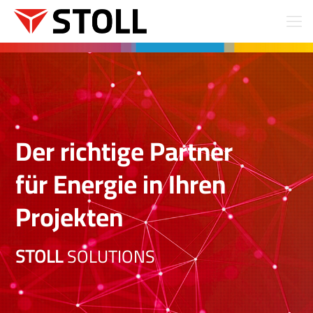
Der richtige Partner
für Energie in Ihren
Projekten
STOLL
SOLUTIONS