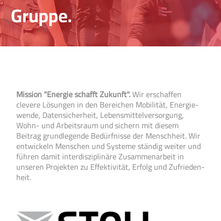
Gruppe.
Mission "Energie schafft Zukunft".
Wir erschaffen
clevere Lösungen in den Bereichen Mobilität, Energie­
wende, Daten­sicherheit, Lebens­mittel­versorgung,
Wohn- und Arbeits­raum und sichern mit diesem
Beitrag grund­legende Bedürfnisse der Mensch­heit. Wir
entwickeln Menschen und Systeme ständig weiter und
führen damit inter­disziplinäre Zusammen­arbeit in
unseren Projekten zu Effektivität, Erfolg und Zufrieden­
heit.