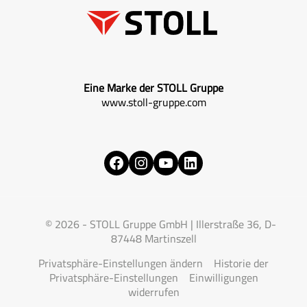
Eine Marke der STOLL Gruppe
www.stoll-gruppe.com
Facebook
Instagram
YouTube
LinkedIn
© 2026 - STOLL Gruppe GmbH | Illerstraße 36, D-
87448 Martinszell
Privatsphäre-Einstellungen ändern
Historie der
Privatsphäre-Einstellungen
Einwilligungen
widerrufen