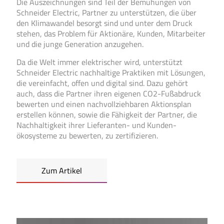
Die Auszeichnungen sind Teil der Bemühungen von
Schneider Electric, Partner zu unterstützen, die über
den Klima­wandel besorgt sind und unter dem Druck
stehen, das Problem für Aktionäre, Kunden, Mit­arbeiter
und die junge Generation anzu­gehen.
Da die Welt immer elektrischer wird, unter­stützt
Schneider Electric nach­haltige Praktiken mit Lösungen,
die verein­facht, offen und digital sind. Dazu gehört
auch, dass die Partner ihren eigenen CO2-Fuß­abdruck
bewerten und einen nach­voll­zieh­baren Aktions­plan
erstellen können, sowie die Fähig­keit der Partner, die
Nach­haltig­keit ihrer Lieferanten- und Kunden­
ökosysteme zu bewerten, zu zertifizieren.
Zum Artikel