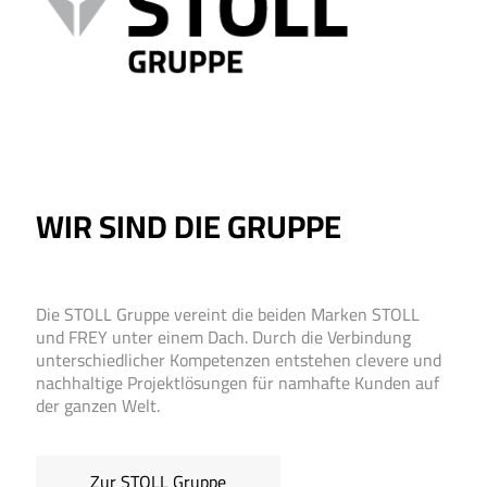
WIR SIND DIE GRUPPE
Die STOLL Gruppe vereint die beiden Marken STOLL
und FREY unter einem Dach. Durch die Verbindung
unter­schiedlicher Kompetenzen ent­stehen clevere und
nach­haltige Projekt­lösungen für nam­hafte Kunden auf
der ganzen Welt.
Zur STOLL Gruppe