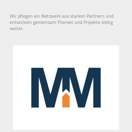
Wir pflegen ein Netz­werk aus starken Partnern und
ent­wickeln gemein­sam Themen und Projekte stetig
weiter.