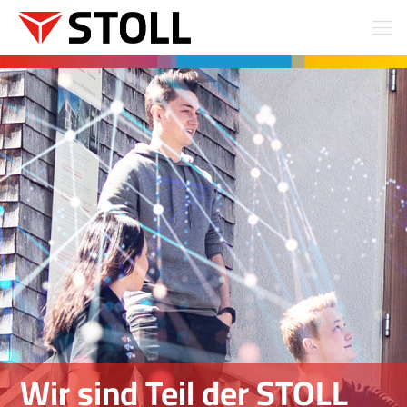
Wir sind Teil der STOLL