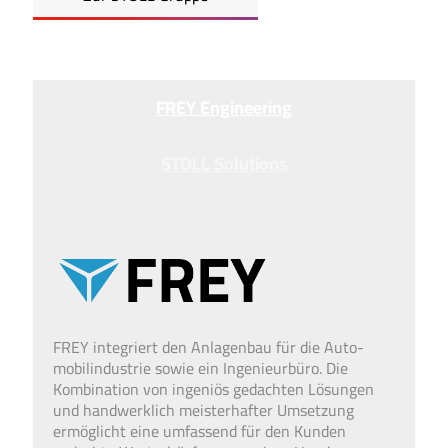
FREY Engineering
STOLL Solutions
FREY integriert den Anlagen­bau für die Auto­
mobil­industrie sowie ein Ingenieur­büro. Die
Kombination von ingeniös gedach­ten Lösungen
und hand­werk­lich meister­hafter Umsetz­ung
ermög­licht eine umfass­end für den Kunden