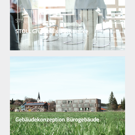
STOLL Gruppe
STOLL Gruppe als Dachmarke
STOLL Gruppe
Gebäudekonzeption Bürogebäude