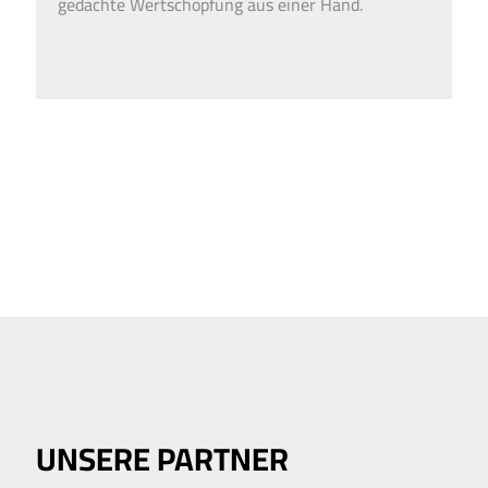
gedachte Wert­schöpfung aus einer Hand.
UNSERE PARTNER